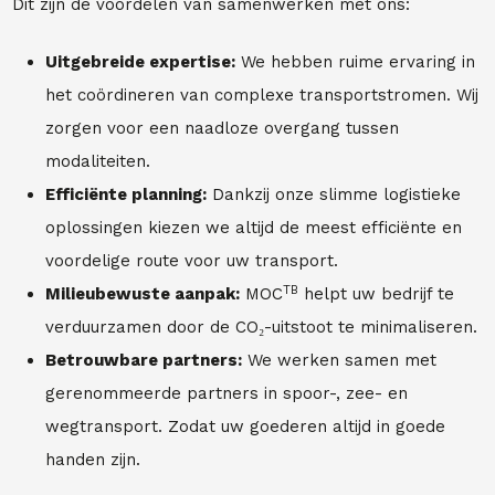
Dit zijn de voordelen van samenwerken met ons:
Uitgebreide expertise:
We hebben ruime ervaring in
het coördineren van complexe transportstromen. Wij
zorgen voor een naadloze overgang tussen
modaliteiten.
Efficiënte planning:
Dankzij onze slimme logistieke
oplossingen kiezen we altijd de meest efficiënte en
voordelige route voor uw transport.
TB
Milieubewuste aanpak:
MOC
helpt uw bedrijf te
verduurzamen door de CO₂-uitstoot te minimaliseren.
Betrouwbare partners:
We werken samen met
gerenommeerde partners in spoor-, zee- en
wegtransport. Zodat uw goederen altijd in goede
handen zijn.