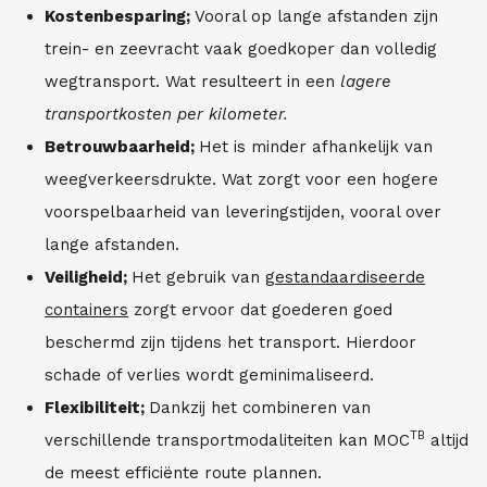
Kostenbesparing;
Vooral op lange afstanden zijn
trein- en zeevracht vaak goedkoper dan volledig
wegtransport. Wat resulteert in een
lagere
transportkosten per kilometer.
Betrouwbaarheid;
Het is minder afhankelijk van
weegverkeersdrukte. Wat zorgt voor een hogere
voorspelbaarheid van leveringstijden, vooral over
lange afstanden.
Veiligheid;
Het gebruik van
gestandaardiseerde
containers
zorgt ervoor dat goederen goed
beschermd zijn tijdens het transport. Hierdoor
schade of verlies wordt geminimaliseerd.
Flexibiliteit;
Dankzij het combineren van
TB
verschillende transportmodaliteiten kan MOC
altijd
de meest efficiënte route plannen.