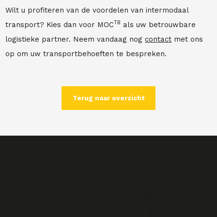
Wilt u profiteren van de voordelen van intermodaal
TB
transport? Kies dan voor MOC
als uw betrouwbare
logistieke partner. Neem vandaag nog
contact
met ons
op om uw transportbehoeften te bespreken.
Terug naar overzicht