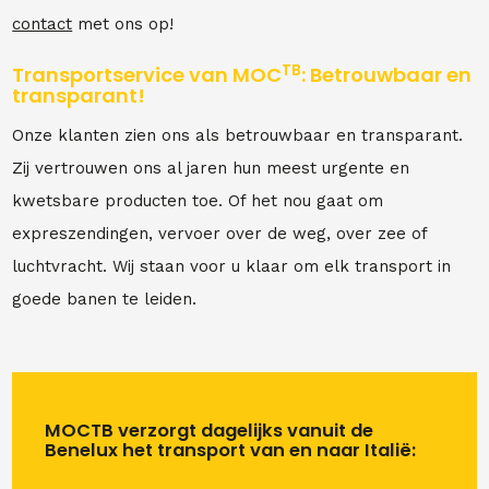
contact
met ons op!
TB
Transportservice van MOC
: Betrouwbaar en
transparant!
Onze klanten zien ons als betrouwbaar en transparant.
Zij vertrouwen ons al jaren hun meest urgente en
kwetsbare producten toe. Of het nou gaat om
expreszendingen, vervoer over de weg, over zee of
luchtvracht. Wij staan voor u klaar om elk transport in
goede banen te leiden.
MOCTB verzorgt dagelijks vanuit de
Benelux het transport van en naar Italië: