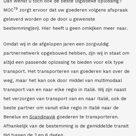
Dan wenst u toch ook de beste logistieke oplossing?
TB
MOC
zorgt ervoor dat uw goederen volgens afspraak
geleverd worden op de door u gewenste
bestemming(en). Hier heeft u geen omkijken meer naar.
Omdat wij in de afgelopen jaren een zorgvuldig
partnernetwerk opgebouwd hebben, zijn wij in staat om
altijd een passende oplossing te bieden voor elk type
transport. Het transporteren van goederen kan over de
weg, maar het kan ook door middel van multimodaal
transport van en naar elke regio in Italië. Wij zijn naast
het verzorgen van transport van en naar Italië, ook de
beste partner om vanuit elke regio in Italië naar de
Benelux en
Scandinavië
goederen te transporteren.
Afhankelijk van de bestemming is de gemiddelde transit
tijd tussen de 2 en 6 dagen.