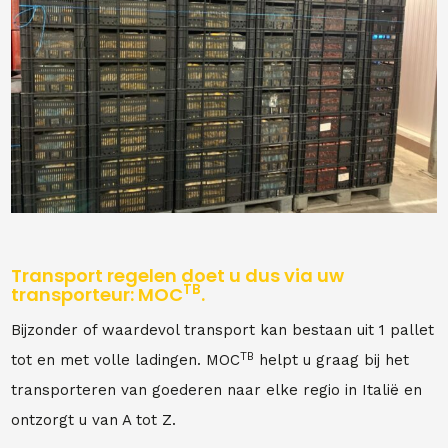
Transport regelen doet u dus via uw
TB
transporteur: MOC
.
Bijzonder of waardevol transport kan bestaan uit 1 pallet
TB
tot en met volle ladingen. MOC
helpt u graag bij het
transporteren van goederen naar elke regio in Italië en
ontzorgt u van A tot Z.