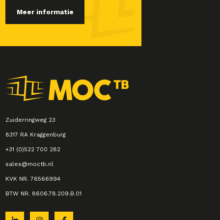
Meer informatie
Zuiderringweg 23
8317 RA Kraggenburg
+31 (0)522 700 282
sales@moctb.nl
KVK NR. 76566994
BTW NR. 8606.78.209.B.01