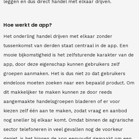
leggen en dus direct handel met elkaar drijven.
Hoe werkt de app?
Het onderling handel drijven met elkaar zonder
tussenkomst van derden staat centraal in de app. Een
mooie bijkomstigheid is het zelfsturende karakter van de
app, door deze eigenschap kunnen gebruikers zelf
groepen aanmaken. Het is dus niet zo dat gebruikers
eindeloos moeten zoeken naar een bepaald product. Om
dit makkelijker te maken kunnen ze door reeds
aangemaakte handelsgroepen bladeren of er voor
kiezen zelf één aan te maken, zodat vraag en aanbod
nog sneller bij elkaar komt. Omdat binnen de agrarische
sector telefoneren in veel gevallen nog de voorkeur
geniet, is het binnen de app eenvoudig gemaakt om een