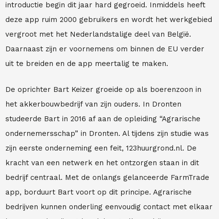
introductie begin dit jaar hard gegroeid. Inmiddels heeft
deze app ruim 2000 gebruikers en wordt het werkgebied
vergroot met het Nederlandstalige deel van België.
Daarnaast zijn er voornemens om binnen de EU verder
uit te breiden en de app meertalig te maken.
De oprichter Bart Keizer groeide op als boerenzoon in
het akkerbouwbedrijf van zijn ouders. In Dronten
studeerde Bart in 2016 af aan de opleiding “Agrarische
ondernemersschap” in Dronten. Al tijdens zijn studie was
zijn eerste onderneming een feit, 123huurgrond.nl. De
kracht van een netwerk en het ontzorgen staan in dit
bedrijf centraal. Met de onlangs gelanceerde FarmTrade
app, borduurt Bart voort op dit principe. Agrarische
bedrijven kunnen onderling eenvoudig contact met elkaar