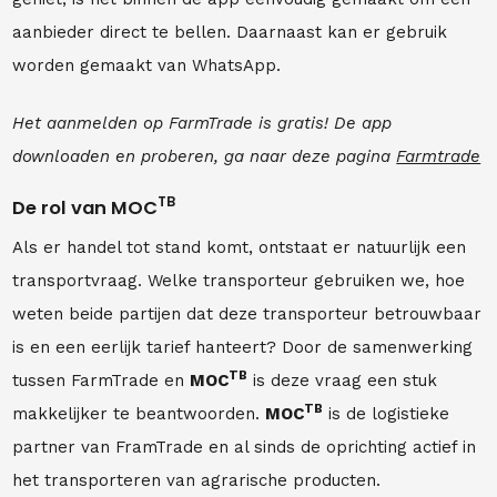
aanbieder direct te bellen. Daarnaast kan er gebruik
worden gemaakt van WhatsApp.
Het aanmelden op FarmTrade is gratis! De app
downloaden en proberen, ga naar deze pagina
Farmtrade
TB
De rol van MOC
Als er handel tot stand komt, ontstaat er natuurlijk een
transportvraag. Welke transporteur gebruiken we, hoe
weten beide partijen dat deze transporteur betrouwbaar
is en een eerlijk tarief hanteert? Door de samenwerking
TB
tussen FarmTrade en
MOC
is deze vraag een stuk
TB
makkelijker te beantwoorden.
MOC
is de logistieke
partner van FramTrade en al sinds de oprichting actief in
het transporteren van agrarische producten.