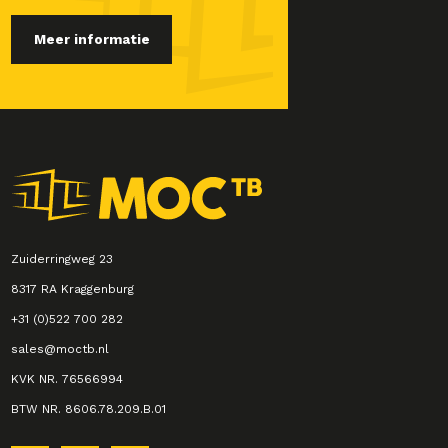
Meer informatie
Zuiderringweg 23
8317 RA Kraggenburg
+31 (0)522 700 282
sales@moctb.nl
KVK NR. 76566994
BTW NR. 8606.78.209.B.01